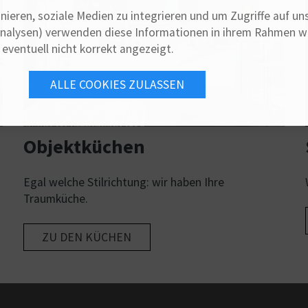
nieren, soziale Medien zu integrieren und um Zugriffe auf un
Analysen) verwenden diese Informationen in ihrem Rahmen wei
eventuell nicht korrekt angezeigt.
Objektküchen
Egal welche Stilrichtung: wir haben Ihre
Traumküche.
ZU DEN KÜCHEN