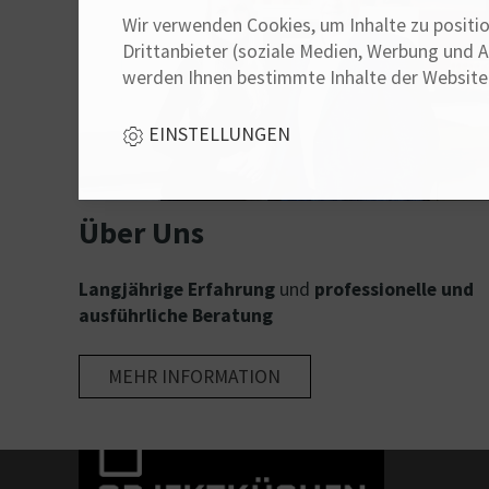
Wir verwenden Cookies, um Inhalte zu positio
Drittanbieter (soziale Medien, Werbung und 
werden Ihnen bestimmte Inhalte der Website 
EINSTELLUNGEN
Über Uns
Langjährige Erfahrung
und
professionelle und
ausführliche Beratung
MEHR INFORMATION