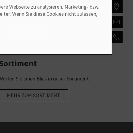
sere Webseite zu analysieren. Marketing- bzw.
ter. Wenn Sie diese Cookies nicht zulassen,
Sortiment
Werfen Sie einen Blick in unser Sortiment.
MEHR ZUM SORTIMENT